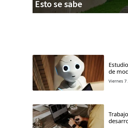
Esto se sabe
Estudi
de mod
Viernes 7
Trabajo
desarro