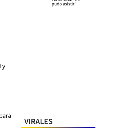
pudo asistir"
 y
 para
VIRALES