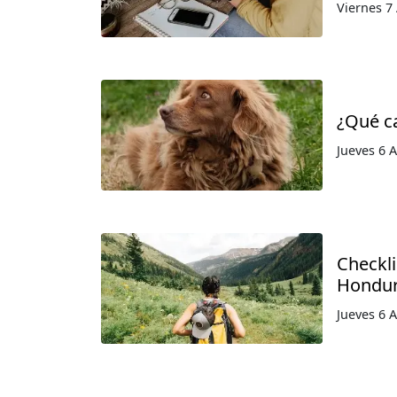
Viernes 7
¿Qué ca
Jueves 6 
Checkl
Hondu
Jueves 6 