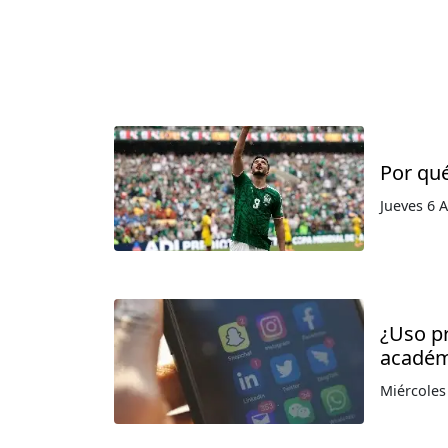
Por qué
Jueves 6 
¿Uso pr
académi
Miércoles