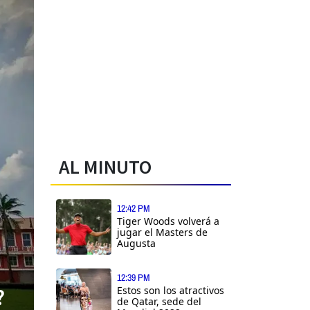
AL MINUTO
12:42 PM
Tiger Woods volverá a
jugar el Masters de
Augusta
12:39 PM
?
Estos son los atractivos
de Qatar, sede del