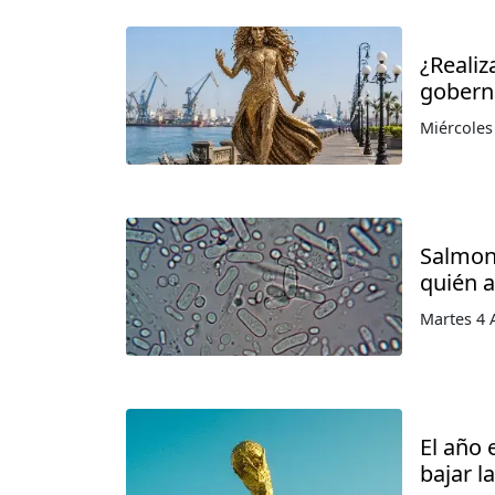
¿Realiz
gobern
Miércoles
Salmon
quién 
Martes 4 
El año 
bajar l