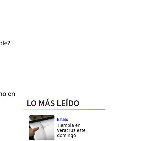
ble?
mo en
LO MÁS LEÍDO
Estado
Tiembla en
Veracruz este
domingo