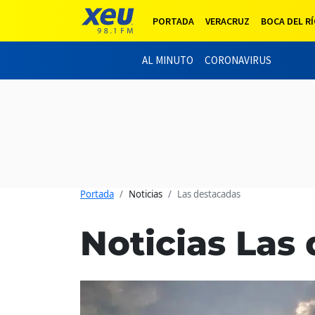
PORTADA
VERACRUZ
BOCA DEL R
AL MINUTO
CORONAVIRUS
Portada
Noticias
Las destacadas
Noticias Las