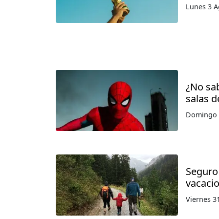
Lunes 3 A
¿No sab
salas d
Domingo 
Seguro 
vacaci
Viernes 31