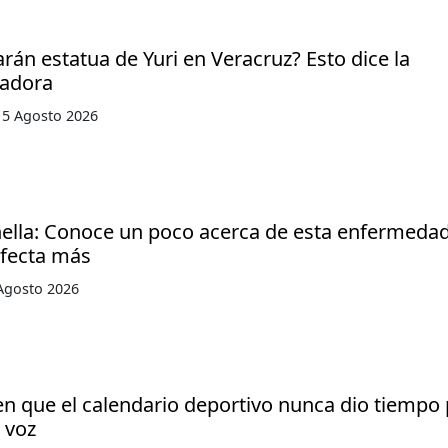
arán estatua de Yuri en Veracruz? Esto dice la
adora
 5 Agosto 2026
ella: Conoce un poco acerca de esta enfermedad
afecta más
Agosto 2026
en que el calendario deportivo nunca dio tiempo
a voz