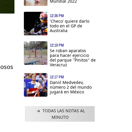
Mundial 2022
12:36 PM
'Checo' quiere darlo
todo en el GP de
Australia
12:19 PM
Se roban aparatos
para hacer ejercicio
del parque "Pinitos" de
Veracruz
ñosos
12:17 PM
Daniil Medvedev,
número 2 del mundo
jugará en México
TODAS LAS NOTAS AL
MINUTO