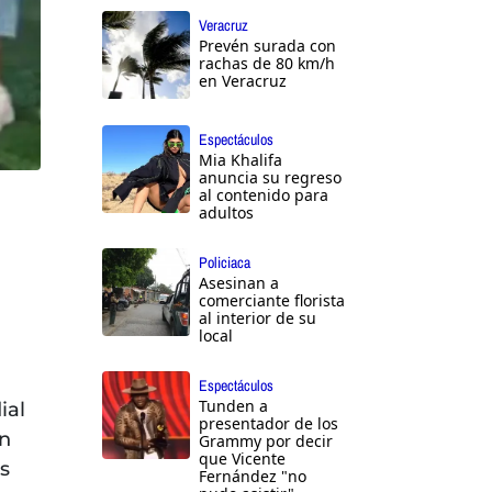
Veracruz
Prevén surada con
rachas de 80 km/h
en Veracruz
Espectáculos
Mia Khalifa
anuncia su regreso
al contenido para
adultos
Policiaca
Asesinan a
comerciante florista
al interior de su
local
Espectáculos
Tunden a
ial
presentador de los
en
Grammy por decir
que Vicente
s
Fernández "no