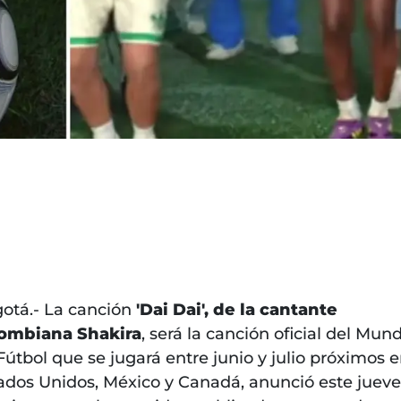
otá.- La canción
'Dai Dai', de la cantante
ombiana Shakira
, será la canción oficial del Mund
Fútbol que se jugará entre junio y julio próximos 
ados Unidos, México y Canadá, anunció este jueve