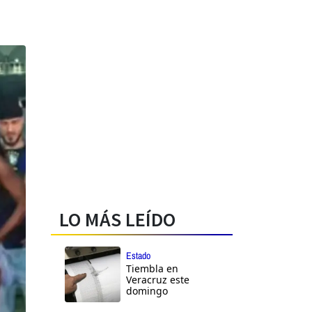
LO MÁS LEÍDO
Estado
Tiembla en
Veracruz este
domingo