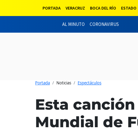
PORTADA
VERACRUZ
BOCA DEL RÍO
ESTADO
AL MINUTO
CORONAVIRUS
Portada
Noticias
Espectáculos
Esta canción 
Mundial de F